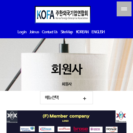
Log in
Join us
Contact Us
Site Map
KOREAN
ENGLISH
회원사
회원사
메뉴선택