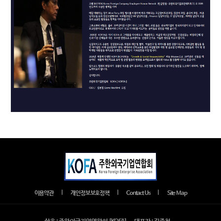
｜
｜
｜
이용약관
개인정보보호정책
Contact Us
Site Map