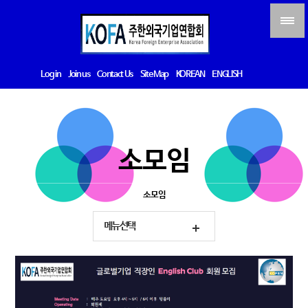
Log in
Join us
Contact Us
Site Map
KOREAN
ENGLISH
소모임
소모임
메뉴선택