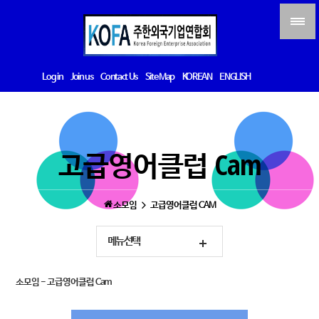
Log in
Join us
Contact Us
Site Map
KOREAN
ENGLISH
고급영어클럽 Cam
소모임
고급영어클럽 CAM
메뉴선택
소모임 - 고급영어클럽 Cam