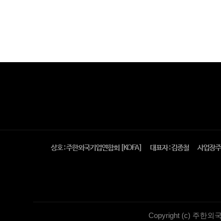
상호 : 주한외국기업연합회 [KOFA]
대표자 : 김종철
사업장주소
Copyright (c) 주한외국