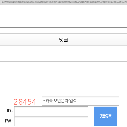
댓글
ID :
댓글등록
PW :