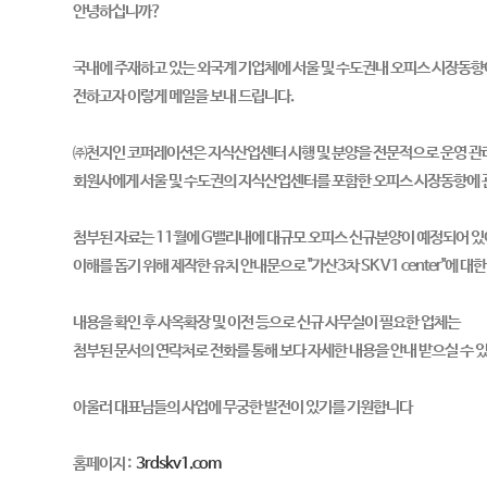
안녕하십니까?
국내에 주재하고 있는 외국계 기업체에 서울 및 수도권내 오피스 시장동향
전하고자 이렇게 메일을 보내 드립니다.
㈜천지인 코퍼레이션은 지식산업센터 시행 및 분양을 전문적으로 운영 관리
회원사에게 서울 및 수도권의 지식산업센터를 포함한 오피스 시장동향에 관
첨부된 자료는 11월에 G밸리내에 대규모 오피스 신규분양이 예정되어 
이해를 돕기 위해 제작한 유치 안내문으로 "가산3차 SK V1 center"에 
내용을 확인 후 사옥확장 및 이전 등으로 신규 사무실이 필요한 업체는
첨부된 문서의 연락처로 전화를 통해 보다 자세한 내용을 안내 받으실 수 
아울러 대표님들의 사업에 무궁한 발전이 있기를 기원합니다
홈페이지 :
3rdskv1.com