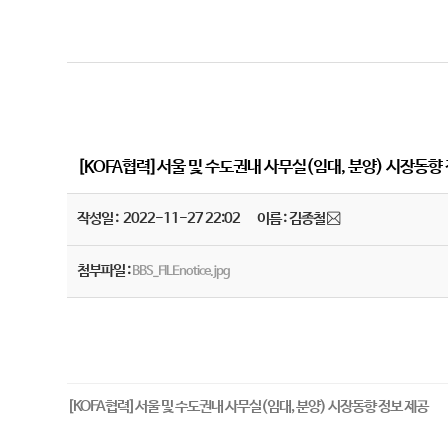
[KOFA협력]서울 및 수도권내 사무실(임대, 분양) 시장동향
작성일 : 2022-11-27 22:02
이름 : 김종철
첨부파일 :
BBS_FILEnotice.jpg
[KOFA협력]서울 및 수도권내 사무실(임대, 분양) 시장동향 정보 제공