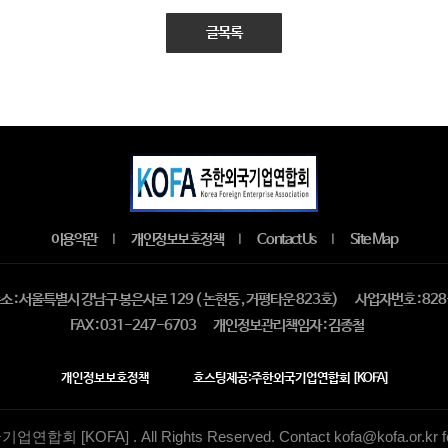
글목록
이용약관
개인정보보호정책
Contact Us
Site Map
｜
｜
｜
 : 서울특별시 강남구 봉은사로 129 ( 논현동 , 거평타운 823호)
사업자번호 : 828
FAX : 031-247-6703
개인정보관리책임자 : 김종철
개인정보보호정책
호스팅제공:주한외국기업연합회 [KOFA]
기업연합회 [KOFA] . All Rights Reserved.
Contact kofa@kofa.or.kr f