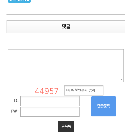
댓글
ID :
댓글등록
PW :
글목록