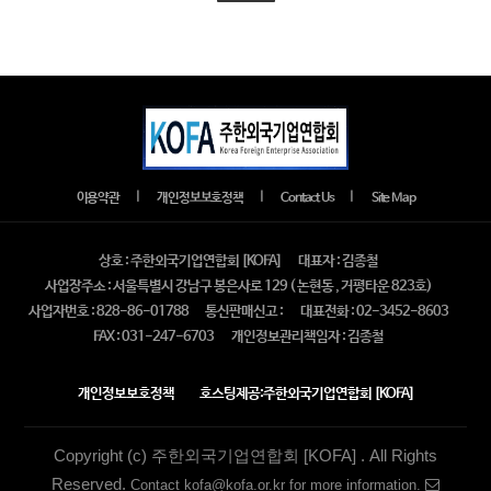
｜
｜
｜
이용약관
개인정보보호정책
Contact Us
Site Map
상호 : 주한외국기업연합회 [KOFA]
대표자 : 김종철
사업장주소 : 서울특별시 강남구 봉은사로 129 ( 논현동 , 거평타운 823호)
사업자번호 : 828-86-01788
통신판매신고 :
대표전화 : 02-3452-8603
FAX : 031-247-6703
개인정보관리책임자 : 김종철
개인정보보호정책
호스팅제공:주한외국기업연합회 [KOFA]
Copyright (c) 주한외국기업연합회 [KOFA] . All Rights
Reserved.
Contact kofa@kofa.or.kr for more information.