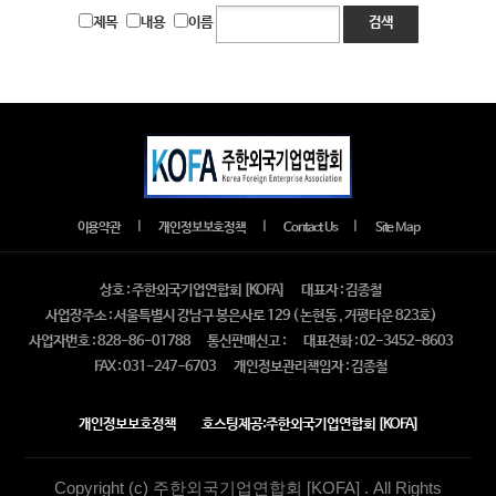
제목
내용
이름
검색
｜
｜
｜
이용약관
개인정보보호정책
Contact Us
Site Map
상호 : 주한외국기업연합회 [KOFA]
대표자 : 김종철
사업장주소 : 서울특별시 강남구 봉은사로 129 ( 논현동 , 거평타운 823호)
사업자번호 : 828-86-01788
통신판매신고 :
대표전화 : 02-3452-8603
FAX : 031-247-6703
개인정보관리책임자 : 김종철
개인정보보호정책
호스팅제공:주한외국기업연합회 [KOFA]
Copyright (c) 주한외국기업연합회 [KOFA] . All Rights