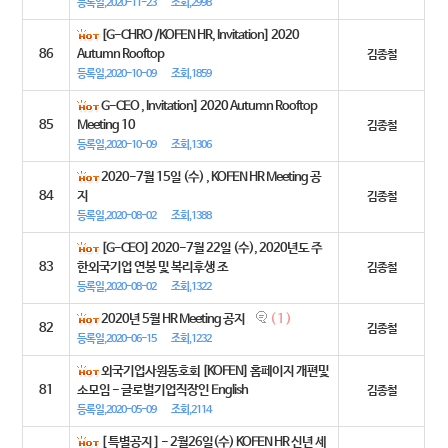
등록일,2020-11-23
조회,2998
[G-CHRO /KOFEN HR, Invitation] 2020
86
Autumn Rooftop
김종철
등록일,2020-10-09
조회,1859
G-CEO , Invitation] 2020 Autumn Rooftop
85
Meeting 10
김종철
등록일,2020-10-09
조회,1306
2020-7월 15일 (수) , KOFEN HR Meeting 공
84
지
김종철
등록일,2020-08-02
조회,1388
[G-CEO] 2020-7월 22일 (수), 2020년도 주
83
한외국기업 연봉 및 복리후생 조
김종철
등록일,2020-08-02
조회,1322
2020년 5월 HR Meeting 공지
( 1 )
82
김종철
등록일,2020-06-15
조회,1232
외국기업사원동호회 [KOFEN] 홈페이지 개편및
81
소모임 - 글로벌기업직장인 English
김종철
등록일,2020-05-09
조회,2114
[ 특별공지 ] - 2월26일(수) KOFEN HR 신년 세