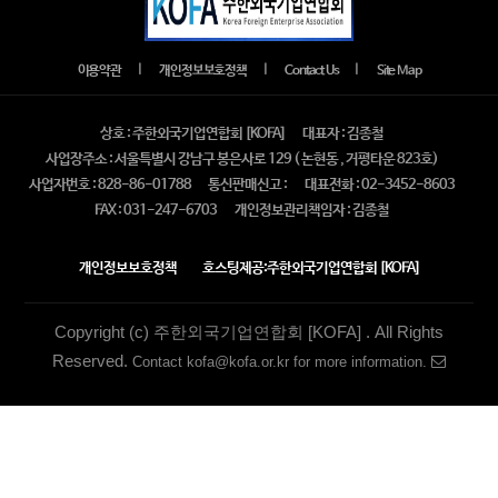
｜
｜
｜
이용약관
개인정보보호정책
Contact Us
Site Map
상호 : 주한외국기업연합회 [KOFA]
대표자 : 김종철
사업장주소 : 서울특별시 강남구 봉은사로 129 ( 논현동 , 거평타운 823호)
사업자번호 : 828-86-01788
통신판매신고 :
대표전화 : 02-3452-8603
FAX : 031-247-6703
개인정보관리책임자 : 김종철
개인정보보호정책
호스팅제공:주한외국기업연합회 [KOFA]
Copyright (c) 주한외국기업연합회 [KOFA] . All Rights
Reserved.
Contact kofa@kofa.or.kr for more information.