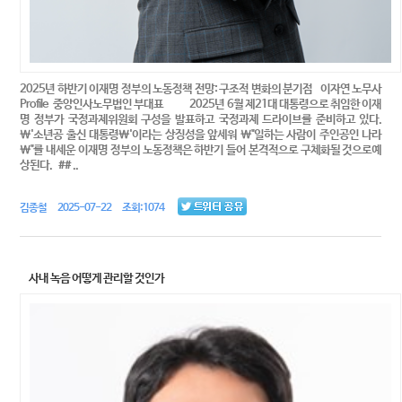
2025년 하반기 이재명 정부의 노동정책 전망: 구조적 변화의 분기점 이자연 노무사
Profile 중앙인사노무법인 부대표 2025년 6월 제21대 대통령으로 취임한 이재
명 정부가 국정과제위원회 구성을 발표하고 국정과제 드라이브를 준비하고 있다.
\'소년공 출신 대통령\'이라는 상징성을 앞세워 \"일하는 사람이 주인공인 나라
\"를 내세운 이재명 정부의 노동정책은 하반기 들어 본격적으로 구체화될 것으로예
상된다. ## ..
김종철 2025-07-22 조회:1074
사내 녹음 어떻게 관리할 것인가