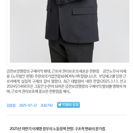
금전보상명령의 구제이익 확대, 근로자 권리보호의 새로운 전환점 공인노무사 이재
용 (노무법인 천명) 주한외국기업연합회(KOFA) HR 칼럼니스트 부당해고를 당한 근
로자에게 실질적 구제의 길이 열렸다. 최근 대법원이 내린 판결(2025.3.13. 선고
2024두54683)은 그동안 논란이 되어온 금전보상명령의 구제이익 범위를 명확히 하
며, 근로자 권리보호에 중요한 전환점을 제시..
김종철 2025-07-22 조회:742
2025년 하반기 이재명 정부의 노동정책 전망: 구조적 변화의 분기점