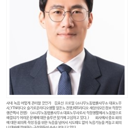
사내 녹음 어떻게 관리할 것인가 김효신 프로필 (소나무노동법률사무소 대표노무
사,YTN라디오 슬기로운라디오생활 알돈노 진행,KBS라디오 세상의모든정보 직장인
생존백서 진행) (소나무노동법률사무소 대표노무사로서 직장생활에서 노동법으로
해결되기 어려운 문제에 대한 솔루션 찾기에 고심하고 있다. ) 회사에서 중요 회의
에 대한 회의록 작성 등을 위한 녹음을 넘어서 시도때도 없이 녹음기능을 켜놓고 회의
나 대화에 참여하는 구성원들이 속속 나타나고 있다. ..