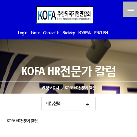
Log in
Join us
Contact Us
Site Map
KOREAN
ENGLISH
KOFA HR전문가 칼럼
정보공시
KOFA HR전문가 칼럼
메뉴선택
KOFA HR전문가 칼럼