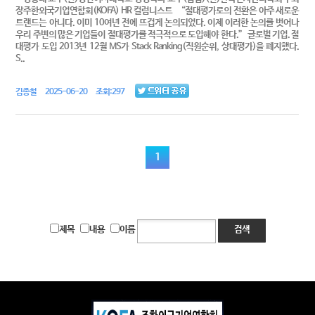
장주한외국기업연합회(KOFA) HR 컬럼니스트 “절대평가로의 전환은 아주 새로운
트랜드는 아니다. 이미 10여년 전에 뜨겁게 논의되었다. 이제 이러한 논의를 벗어나
우리 주변의 많은 기업들이 절대평가를 적극적으로 도입해야 한다.” 글로벌 기업. 절
대평가 도입 2013년 12월 MS가 Stack Ranking(직원순위, 상대평가)을 폐지했다.
S..
김종철 2025-06-20 조회:297
1
제목
내용
이름
검색