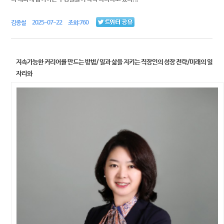
김종철 2025-07-22 조회:760
지속가능한 커리어를 만드는 방법/ 일과 삶을 지키는 직장인의 성장 전략/미래의 일
자리와