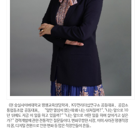
(현 숭실사이버대학교 평생교육상담학과 , K우먼리더십연구소 공동대표 , 공감소
통협동조합 공동대표_ “일만 열심히 했는데 왜 나는 뒤처질까?”, “나는 앞으로 10
년 뒤에도 지금 이 일을 하고 있을까?” “나는 앞으로 어떤 일을 하며 살아가고 싶은
가?” 경력개발에 관한 전통적인 질문들이다. 변화무쌍한 시장, 이미 사라진 평생직장
의 꿈, 디지털 전환으로 인한 변화 등 많은 직장인들이 흔들..