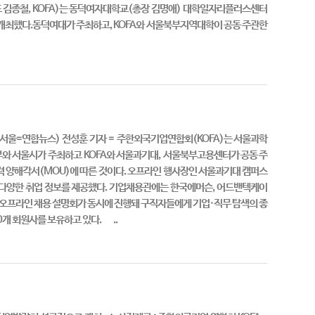
 김종철, KOFA)는 동덕여자대학교(총장 김명애) 대학일자리플러스센터
 개최했다.동덕여대가 주최하고, KOFA와 서울북부지역대학이 공동 주관한
서울=연합뉴스) 전성훈 기자 = 주한외국기업연합회(KOFA)는 서울과학
와 서울시가 주최하고 KOFA와 서울과기대, 서울북부고용센터가 공동 주
협력 양해각서(MOU)에 따른 것이다. 오프라인 행사장인 서울과기대 캠퍼스
 다양한 취업 정보를 제공했다. 기업채용관에는 한국에머슨, 어드밴텍케이
 오프라인 채용 설명회가 동시에 진행돼 구직자들에게 기업·직무 탐색의 좋
0개 회원사를 보유하고 있다. ..