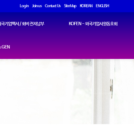
Log in
Join us
Contact Us
Site Map
KOREAN
ENGLISH
국기업백서 / 회비 전자납부
KOFEN - 외국기업사원동호회
 GEN