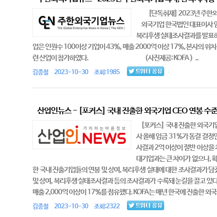
[단독취재] 2023년 주한외국
외국기업 한국법인 대표이사 임금
복리후생 실태조사결과를 발표
업은 인원수 100이상 기업이 43%, 매출 2000억 이상 17%, 본사의 위
련 산업이 참가하였다. (사진제공: KOFA ) ..
김종철 2023-10-30 조회:1985
산업인뉴스 - [포커스] 국내 진출한 외국기업 CEO 연봉 수
[포커스] 국내 진출한 외국기업 
사 올해 임금 31%가 동결 결정
사결과 2억 이상이 절반 이상을 
대기업과는 큰 차이가 없으나,
한 국내 진출기업들의 연봉 및 상여, 복리후생 실태에 대한 조사결과가 담
및 상여, 복리후생 실태조사결과 등의 조사결과가 수록돼 눈길을 끌고 있다.
매출 2,000억 이상이 17%를 점유했다. KOFA는 매년 한국에 진출한 
김종철 2023-10-30 조회:2322