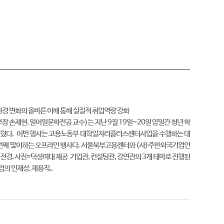
 제공 도움취업환경 변화의 올바른 이해 통해 실질적 취업역량 강화
현. 일어일문학전공 교수)는 지난 9월 19일~20일 양일간 청년 학
 밝혔다. 이번 행사는 고용노동부 대학일자리플러스센터사업을 수행하는 대
두 번째 맞이하는 오프라인 행사다. 서울북부고용센터와 (사)주한외국기업인
전경. 사진=덕성여대 제공 기업관, 컨설팅관, 강연관의 3개 테마로 진행된
의 인재상, 채용직..