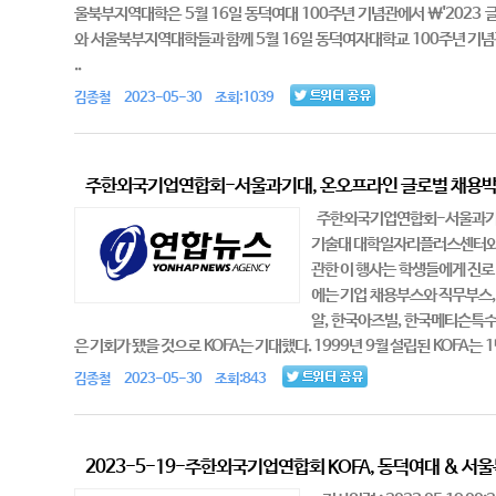
울북부지역대학은 5월 16일 동덕여대 100주년 기념관에서 \'2023
와 서울북부지역대학들과 함께 5월 16일 동덕여자대학교 100주년 기념
..
김종철 2023-05-30 조회:1039
주한외국기업연합회-서울과기대, 온오프라인 글로벌 채용박람
주한외국기업연합회-서울과기대,
기술대 대학일자리플러스센터와 
관한 이 행사는 학생들에게 진로
에는 기업 채용부스와 직무부스,
알, 한국아즈빌, 한국메티슨특수
은 기회가 됐을 것으로 KOFA는 기대했다. 1999년 9월 설립된 KOFA
김종철 2023-05-30 조회:843
2023-5-19-주한외국기업연합회 KOFA, 동덕여대 & 