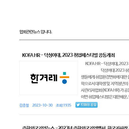
협회관련뉴스 입니다.
KOFA HR - 덕성여대, 2023 취업페스티벌 공동개최
KOFA HR - 덕성여대,
덕성여대 2023 취업페스티벌
생들에게 취업환경변화에 대한 올
학으로서 대학생 및 지역청년의 
사관리자협회(KOFA HR)가 
이번 취업페스티벌은 대한해운, 틱톡
김종철 2023-10-30 조회:1935
주한외국기업뉴스 -2023년 주한외국기업백서, 한국지사장 